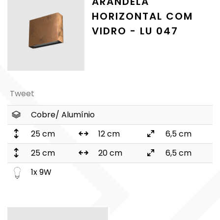
ARANDELA
HORIZONTAL COM
VIDRO - LU 047
Tweet
Cobre/ Alumínio
25 cm
12 cm
6,5 cm
25 cm
20 cm
6,5 cm
1x 9W